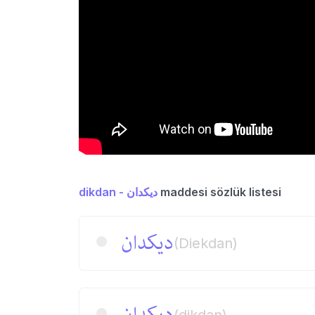
dikdan - دیكدان
maddesi sözlük listesi
دیكدان
(Diekdan)