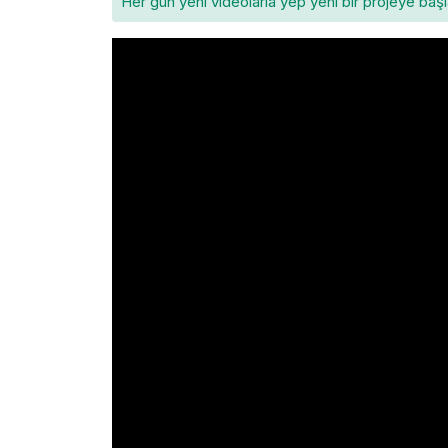
Her gün yeni videolarla yep yeni bir projeye baş