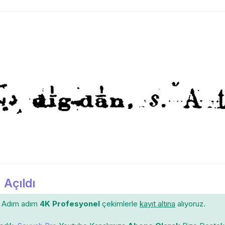
 Açıldı
Adım adım
4K Profesyonel
çekimlerle
kayıt altına
alıyoruz.