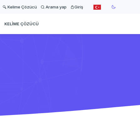
Kelime Çözücü
Arama yap
Giriş
KELIME ÇÖZÜCÜ