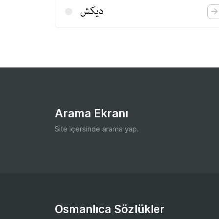
دیكش
Arama Ekranı
Site içersinde arama yap.
Osmanlıca Sözlükler