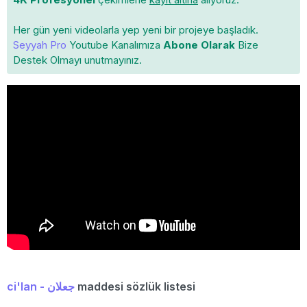
Her gün yeni videolarla yep yeni bir projeye başladık.
Seyyah Pro
Youtube Kanalımıza
Abone Olarak
Bize
Destek Olmayı unutmayınız.
ci'lan - جعلان
maddesi sözlük listesi