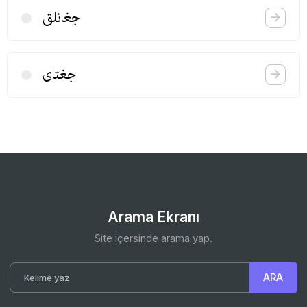
جغانلق
جغتای
Arama Ekranı
Site içersinde arama yap.