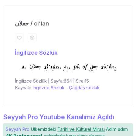
جعلان / ci'lan
İngilizce Sözlük
İngilizce Sözlük | Sayfa:664 | Sıra:15
Kaynak:
İngilizce Sözlük
-
Çağdaş sözlük
Seyyah Pro Youtube Kanalımız Açıldı
Seyyah Pro
Ülkemizdeki
Tarihi ve Kültürel Mirası
Adım adım
4K Profesyonel
çekimlerle
kayıt altına
alıyoruz.