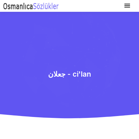
جعلان - ci'lan