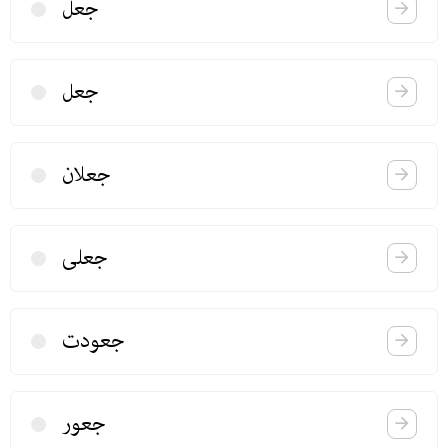
جعل
جعل
جعلان
جعلی
جعودت
جعور