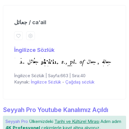
جعائل / ca'ail
İngilizce Sözlük
İngilizce Sözlük | Sayfa:663 | Sıra:40
Kaynak:
İngilizce Sözlük
-
Çağdaş sözlük
Seyyah Pro Youtube Kanalımız Açıldı
Seyyah Pro
Ülkemizdeki
Tarihi ve Kültürel Mirası
Adım adım
4K Profesyonel
çekimlerle
kayıt altına
alıyoruz.