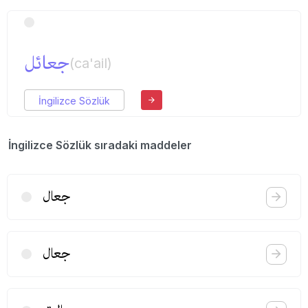
جعائل
(ca'ail)
İngilizce Sözlük
İngilizce Sözlük sıradaki maddeler
جعال
جعال