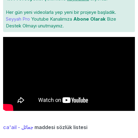
Her gün yeni videolarla yep yeni bir projeye başladık.
Seyyah Pro
Youtube Kanalımıza
Abone Olarak
Bize
Destek Olmayı unutmayınız.
ca'ail - جعائل
maddesi sözlük listesi