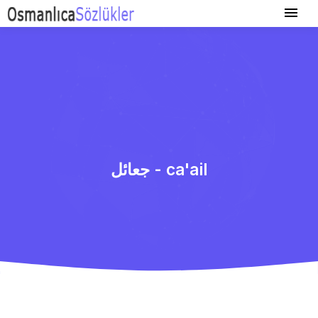
جعائل - ca'ail