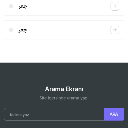
جعر
جعر
Arama Ekranı
Site içersinde arama yap.