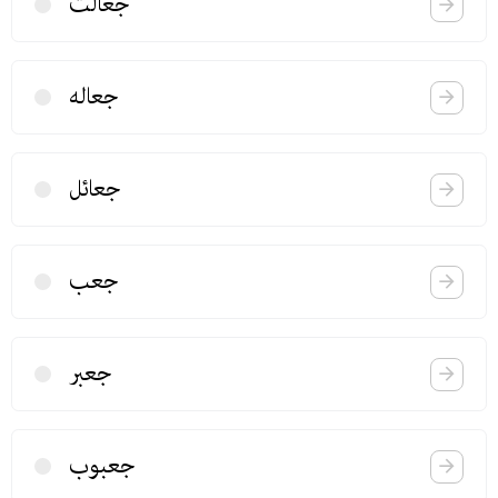
جعالت
جعاله
جعائل
جعب
جعبر
جعبوب