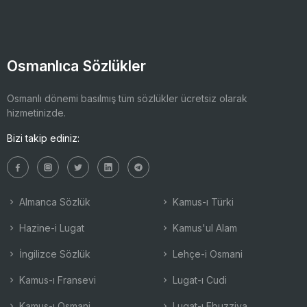
Osmanlıca Sözlükler
Osmanlı dönemi basılmış tüm sözlükler ücretsiz olarak
hizmetinizde.
Bizi takip ediniz:
Almanca Sözlük
Kamus-ı Türki
Hazine-i Lugat
Kamus'ul Alam
İngilizce Sözlük
Lehçe-i Osmani
Kamus-ı Fransevi
Lugat-ı Cudi
Kamus-ı Osmani
Lugat-ı Ebuzziya