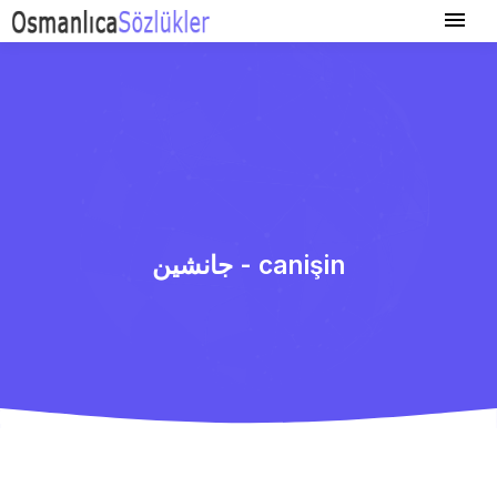
جانشین - canişin