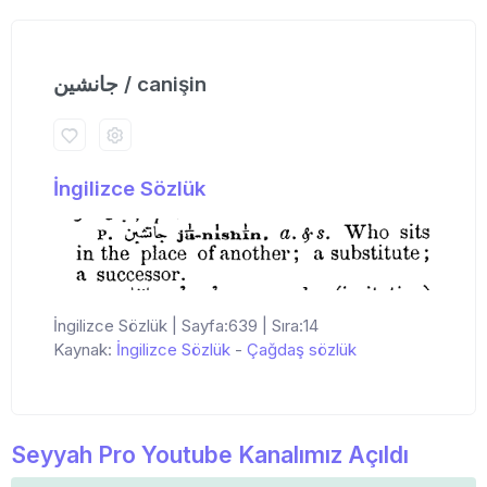
جانشین / canişin
İngilizce Sözlük
İngilizce Sözlük | Sayfa:639 | Sıra:14
Kaynak:
İngilizce Sözlük
-
Çağdaş sözlük
Seyyah Pro Youtube Kanalımız Açıldı