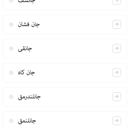
جانسف
جان فشان
جانقی
جان كاه
جانلندرمق
جانلنمق