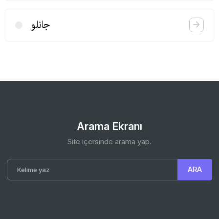
جانلو
Arama Ekranı
Site içersinde arama yap.