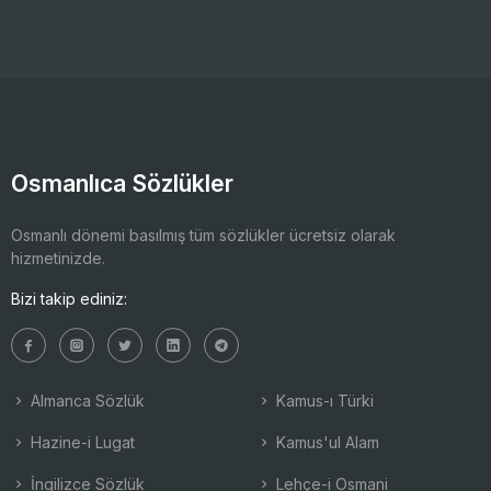
Osmanlıca Sözlükler
Osmanlı dönemi basılmış tüm sözlükler ücretsiz olarak
hizmetinizde.
Bizi takip ediniz:
Almanca Sözlük
Kamus-ı Türki
Hazine-i Lugat
Kamus'ul Alam
İngilizce Sözlük
Lehçe-i Osmani