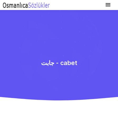
جابت - cabet