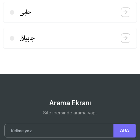
جابی
جابیاق
Arama Ekranı
Site içersinde arama yap.