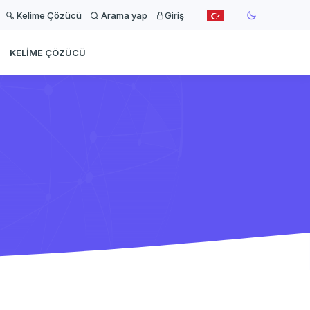
Kelime Çözücü
Arama yap
Giriş
KELIME ÇÖZÜCÜ