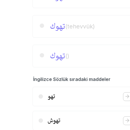
تهوك
(tehevvük)
تهوك
()
İngilizce Sözlük sıradaki maddeler
تهو
تهوش