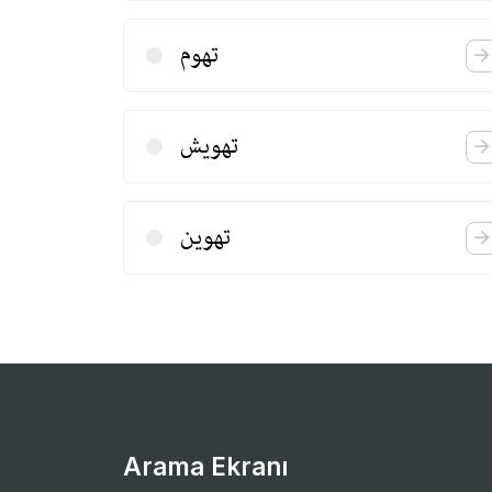
تهوم
تهویش
تهوین
Arama Ekranı