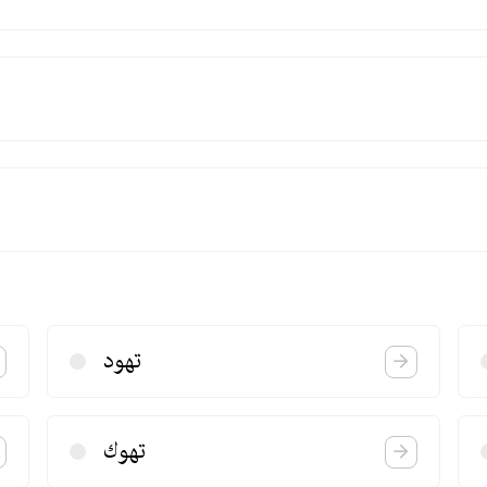
تهود
تهوك