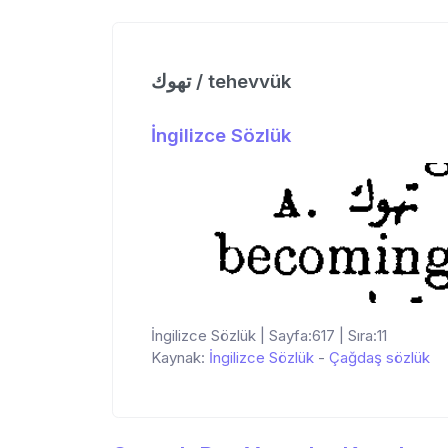
تهوك / tehevvük
İngilizce Sözlük
İngilizce Sözlük | Sayfa:617 | Sıra:11
Kaynak:
İngilizce Sözlük
-
Çağdaş sözlük