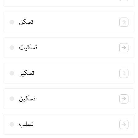
تسكن
تسكیت
تسكیر
تسكین
تسلب