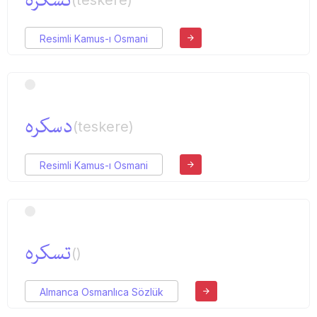
تسكره
(teskere)
Resimli Kamus-ı Osmani
دسكره
(teskere)
Resimli Kamus-ı Osmani
تسكره
()
Almanca Osmanlıca Sözlük