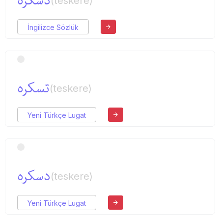
دسكره
(teskere)
İngilizce Sözlük
تسكره
(teskere)
Yeni Türkçe Lugat
دسكره
(teskere)
Yeni Türkçe Lugat