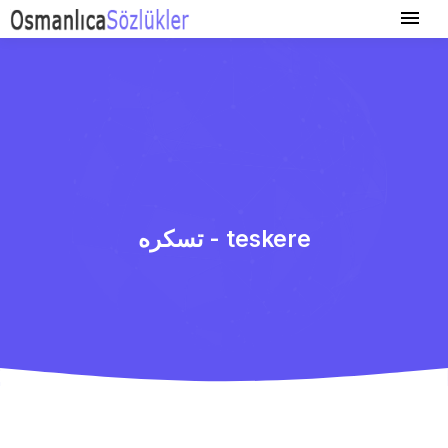
تسكره - teskere