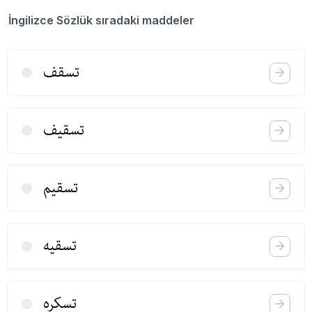
İngilizce Sözlük sıradaki maddeler
تسقف
تسقیف
تسقیم
تسقیه
تسكره