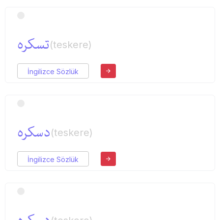
تسكره
(teskere)
İngilizce Sözlük
دسكره
(teskere)
İngilizce Sözlük