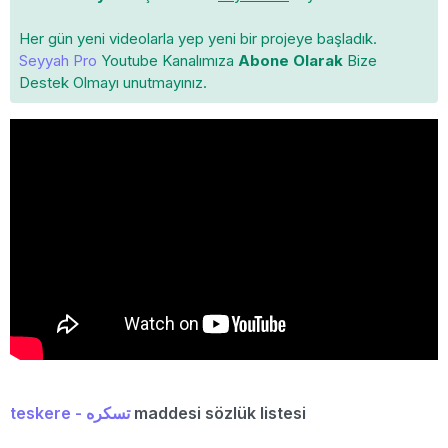
Her gün yeni videolarla yep yeni bir projeye başladık.
Seyyah Pro
Youtube Kanalımıza
Abone Olarak
Bize
Destek Olmayı unutmayınız.
teskere - تسكره
maddesi sözlük listesi