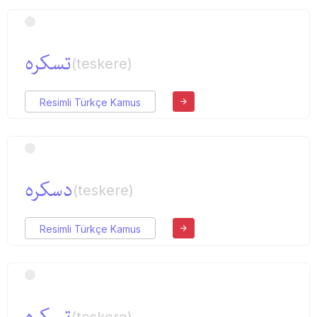
تسكره
(teskere)
Resimli Türkçe Kamus
دسكره
(teskere)
Resimli Türkçe Kamus