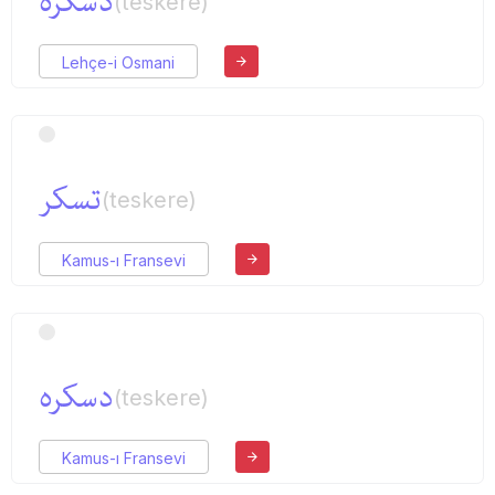
دسكره
(teskere)
Lehçe-i Osmani
تسكر
(teskere)
Kamus-ı Fransevi
دسكره
(teskere)
Kamus-ı Fransevi