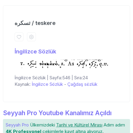
تسكره / teskere
İngilizce Sözlük
İngilizce Sözlük | Sayfa:546 | Sıra:24
Kaynak:
İngilizce Sözlük
-
Çağdaş sözlük
Seyyah Pro Youtube Kanalımız Açıldı
Seyyah Pro
Ülkemizdeki
Tarihi ve Kültürel Mirası
Adım adım
4K Profesyonel
çekimlerle
kayıt altına
alıyoruz.