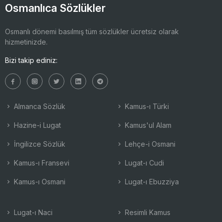
Osmanlıca Sözlükler
Osmanlı dönemi basılmış tüm sözlükler ücretsiz olarak
hizmetinizde.
Bizi takip ediniz:
Almanca Sözlük
Kamus-ı Türki
Hazine-i Lugat
Kamus'ul Alam
İngilizce Sözlük
Lehçe-i Osmani
Kamus-ı Fransevi
Lugat-ı Cudi
Kamus-ı Osmani
Lugat-ı Ebuzziya
Lugat-ı Naci
Resimli Kamus