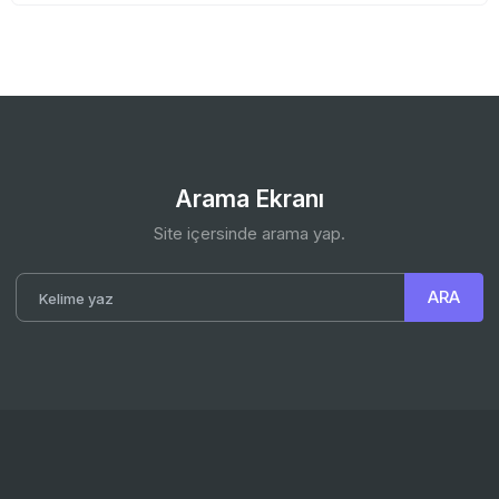
Arama Ekranı
Site içersinde arama yap.