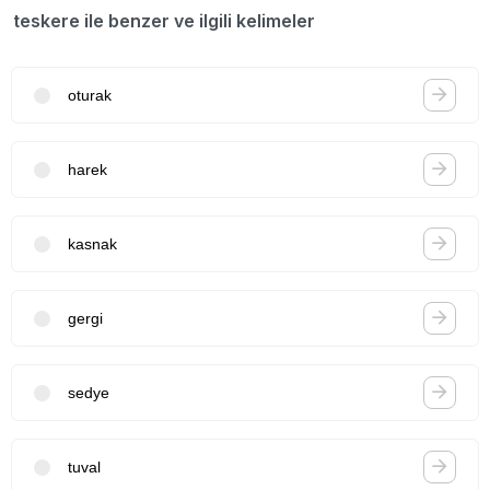
teskere ile benzer ve ilgili kelimeler
oturak
harek
kasnak
gergi
sedye
tuval