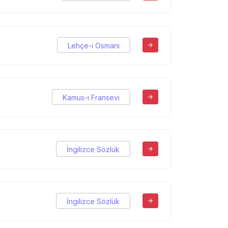
Lehçe-i Osmani
Kamus-ı Fransevi
İngilizce Sözlük
İngilizce Sözlük