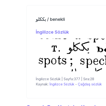
بككلو / benekli
İngilizce Sözlük
İngilizce Sözlük | Sayfa:377 | Sıra:28
Kaynak:
İngilizce Sözlük
-
Çağdaş sözlük