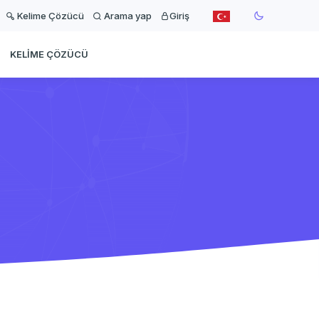
Kelime Çözücü
Arama yap
Giriş
KELIME ÇÖZÜCÜ