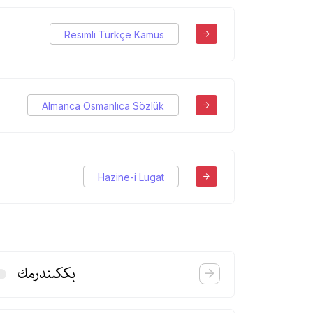
Resimli Türkçe Kamus
Almanca Osmanlıca Sözlük
Hazine-i Lugat
بككلندرمك