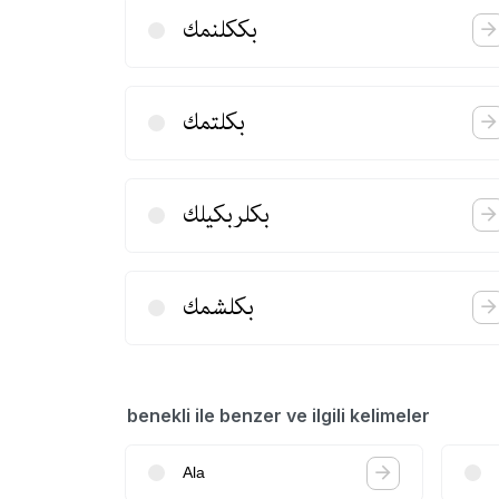
بككلنمك
بكلتمك
بكلربكیلك
بكلشمك
benekli ile benzer ve ilgili kelimeler
Ala