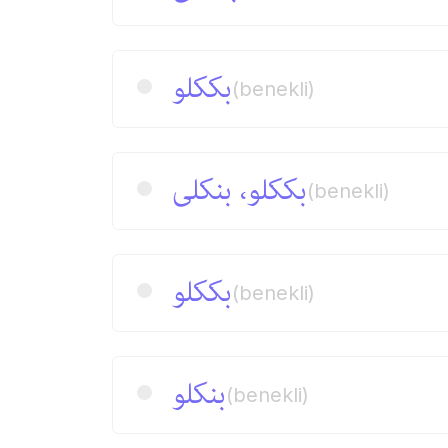
بككلو
(benekli)
بككلو، بنكلی
(benekli)
بككلو
(benekli)
بنكلو
(benekli)