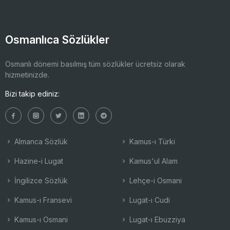
Osmanlıca Sözlükler
Osmanlı dönemi basılmış tüm sözlükler ücretsiz olarak
hizmetinizde.
Bizi takip ediniz:
Almanca Sözlük
Kamus-ı Türki
Hazine-i Lugat
Kamus'ul Alam
İngilizce Sözlük
Lehçe-i Osmani
Kamus-ı Fransevi
Lugat-ı Cudi
Kamus-ı Osmani
Lugat-ı Ebuzziya