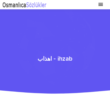
اهذاب - ihzab