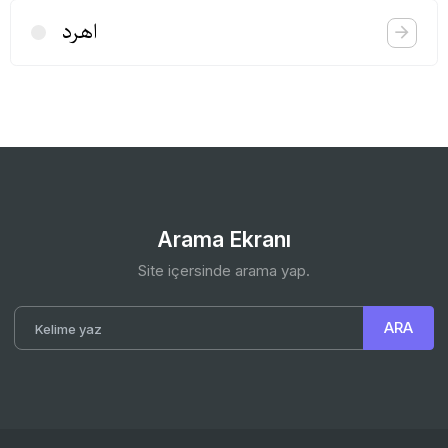
اهرد
Arama Ekranı
Site içersinde arama yap.