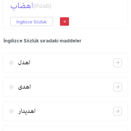
اهضاب
(ihzab)
İngilizce Sözlük
İngilizce Sözlük sıradaki maddeler
اهدل
اهدی
اهدیدار