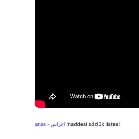
aras - اعراس
maddesi sözlük listesi