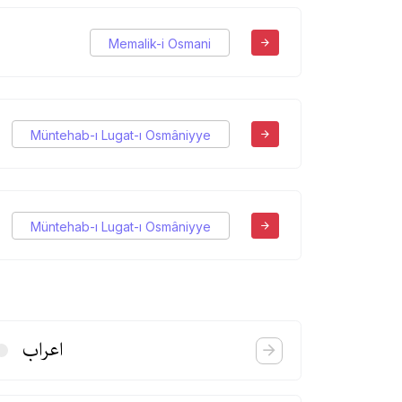
Memalik-i Osmani
Müntehab-ı Lugat-ı Osmâniyye
Müntehab-ı Lugat-ı Osmâniyye
اعراب