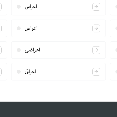
اعراس
اعراص
اعراضی
اعراق