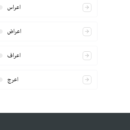
اعراس
اعراض
اعراف
اعرج