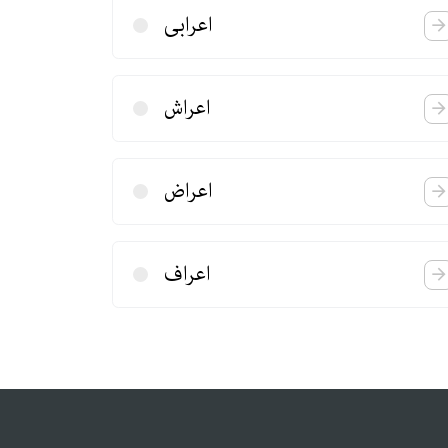
اعرابی
اعراش
اعراض
اعراف