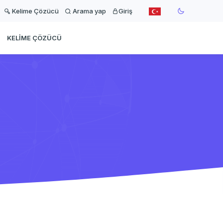
Kelime Çözücü
Arama yap
Giriş
KELIME ÇÖZÜCÜ