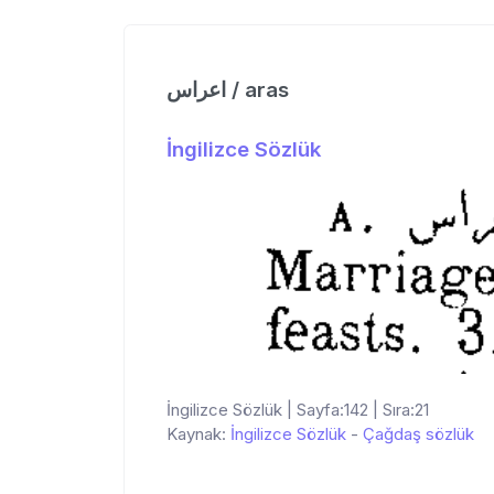
اعراس / aras
İngilizce Sözlük
İngilizce Sözlük | Sayfa:142 | Sıra:21
Kaynak:
İngilizce Sözlük
-
Çağdaş sözlük