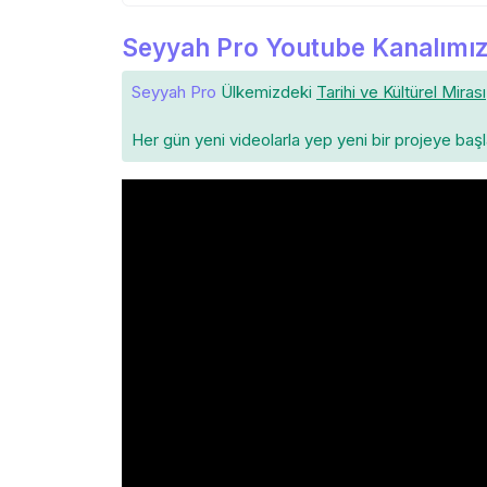
Seyyah Pro Youtube Kanalımız
Seyyah Pro
Ülkemizdeki
Tarihi ve Kültürel Mirası
Her gün yeni videolarla yep yeni bir projeye baş