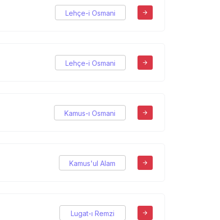
Lehçe-i Osmani
Lehçe-i Osmani
Kamus-ı Osmani
Kamus'ul Alam
Lugat-ı Remzi