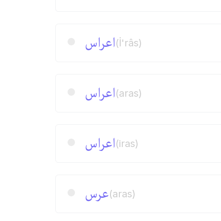
اعراس
(İ'râs)
اعراس
(aras)
اعراس
(iras)
عرس
(aras)