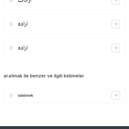
ارادات
اراده
اراده
aratmak ile benzer ve ilgili kelimeler
istetmek