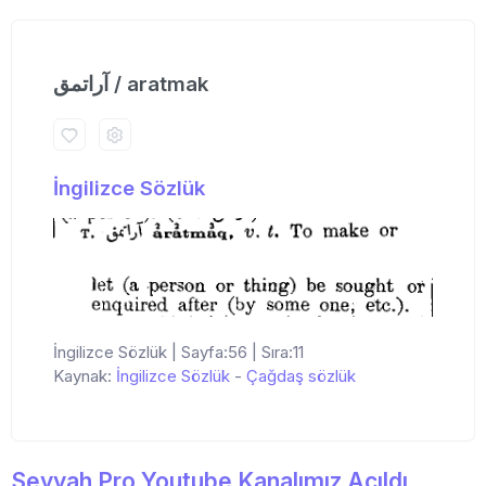
آراتمق / aratmak
İngilizce Sözlük
İngilizce Sözlük | Sayfa:56 | Sıra:11
Kaynak:
İngilizce Sözlük
-
Çağdaş sözlük
Seyyah Pro Youtube Kanalımız Açıldı