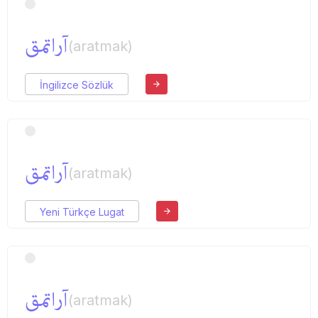
آراتمق
(aratmak)
İngilizce Sözlük
آراتمق
(aratmak)
Yeni Türkçe Lugat
آراتمق
(aratmak)