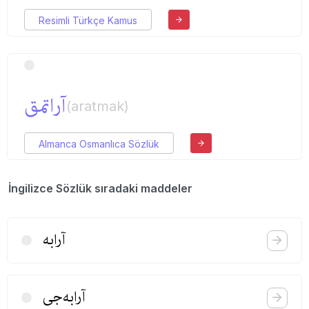
Resimli Türkçe Kamus
آراتمق
(aratmak)
Almanca Osmanlıca Sözlük
İngilizce Sözlük sıradaki maddeler
آرابه
آرابه‌جی