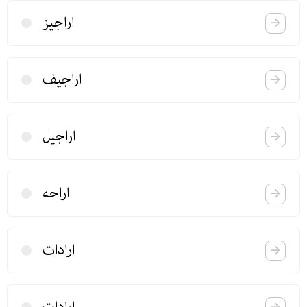
اراجیز
اراجیف
اراجیل
اراحه
ارادات