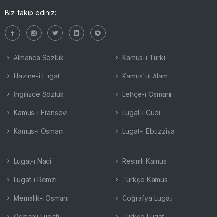
Bizi takip ediniz:
Almanca Sözlük
Kamus-ı Türki
Hazine-i Lugat
Kamus'ul Alam
İngilizce Sözlük
Lehçe-i Osmani
Kamus-ı Fransevi
Lugat-ı Cudi
Kamus-ı Osmani
Lugat-ı Ebuzziya
Lugat-ı Naci
Resimli Kamus
Lugat-ı Remzi
Türkçe Kamus
Memalik-i Osmani
Coğrafya Lugatı
Osmanlı Lugatı
Türkçe Lugat