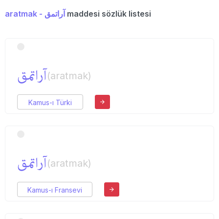
aratmak - آراتمق
maddesi sözlük listesi
آراتمق
(aratmak)
Kamus-ı Türki
آراتمق
(aratmak)
Kamus-ı Fransevi