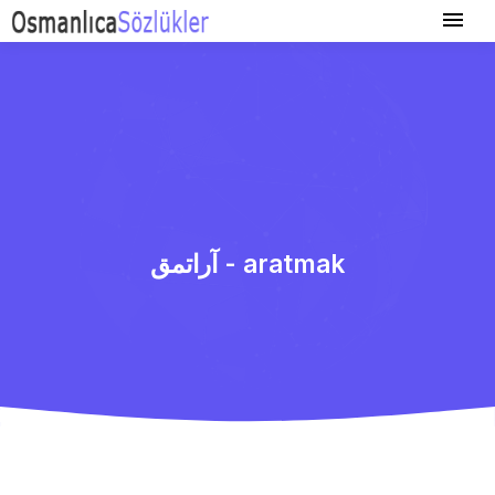
آراتمق - aratmak