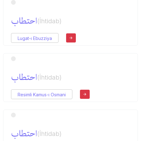
احتطاب
(İhtidab)
Lugat-ı Ebuzziya
احتطاب
(İhtidab)
Resimli Kamus-ı Osmani
احتطاب
(İhtidab)