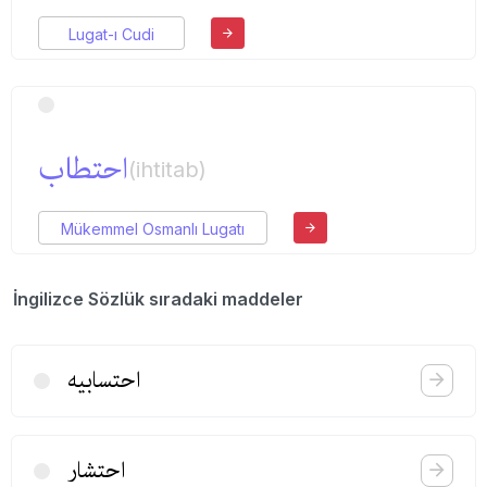
Lugat-ı Cudi
احتطاب
(ihtitab)
Mükemmel Osmanlı Lugatı
İngilizce Sözlük sıradaki maddeler
احتسابیه
احتشار