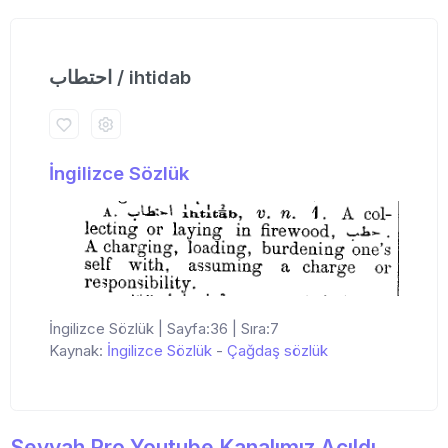
احتطاب / ihtidab
İngilizce Sözlük
İngilizce Sözlük | Sayfa:36 | Sıra:7
Kaynak:
İngilizce Sözlük
-
Çağdaş sözlük
Seyyah Pro Youtube Kanalımız Açıldı