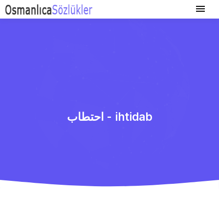
احتطاب - ihtidab