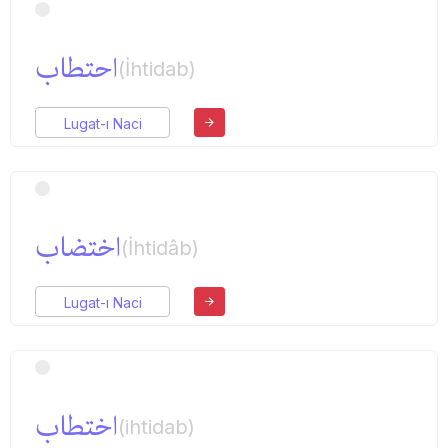
احتطاب
(İhtidab)
Lugat-ı Naci
اختضاب
(İhtidâb)
Lugat-ı Naci
اختطاب
(ihtidab)