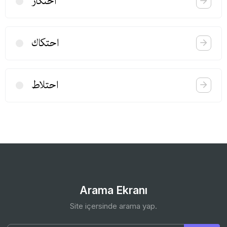
احتكار
احتكاك
احتلاط
Arama Ekranı
Site içersinde arama yap.