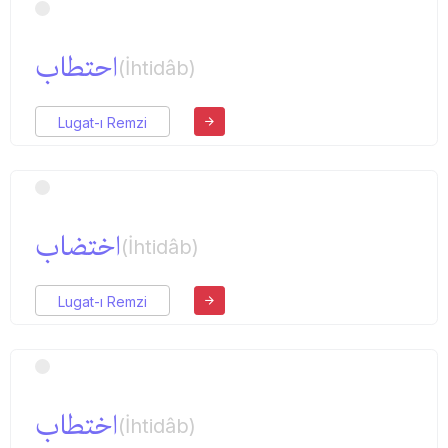
احتطاب
(İhtidâb)
Lugat-ı Remzi
اختضاب
(İhtidâb)
Lugat-ı Remzi
اختطاب
(İhtidâb)