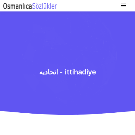
اتحادیه - ittihadiye