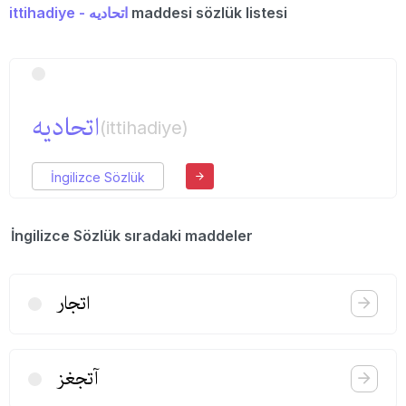
ittihadiye - اتحادیه
maddesi sözlük listesi
اتحادیه
(ittihadiye)
İngilizce Sözlük
İngilizce Sözlük sıradaki maddeler
اتجار
آتجغز