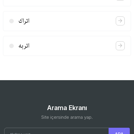
اتراك
اتربه
Arama Ekranı
Site içersinde arama yap.