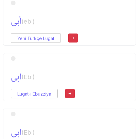
أبی
(ebi)
Yeni Türkçe Lugat
ابی
(Ebi)
Lugat-ı Ebuzziya
ابی
(Ebi)