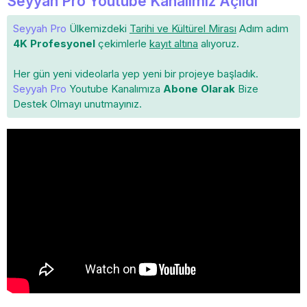
Seyyah Pro Youtube Kanalımız Açıldı
Seyyah Pro
Ülkemizdeki
Tarihi ve Kültürel Mirası
Adım adım
4K Profesyonel
çekimlerle
kayıt altına
alıyoruz.
Her gün yeni videolarla yep yeni bir projeye başladık.
Seyyah Pro
Youtube Kanalımıza
Abone Olarak
Bize
Destek Olmayı unutmayınız.