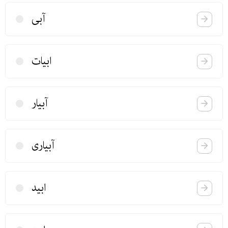
آبی
ابیات
آبیار
آبیاری
ابید