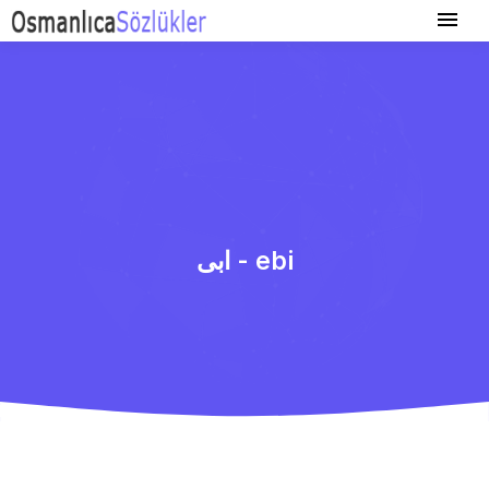
ابی - ebi