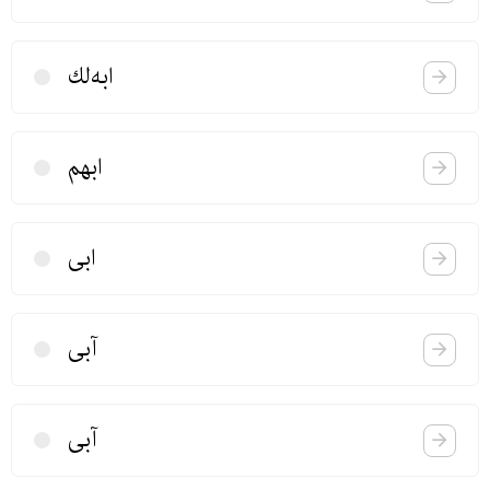
ابه‌لك
ابهم
ابی
آبی
آبی