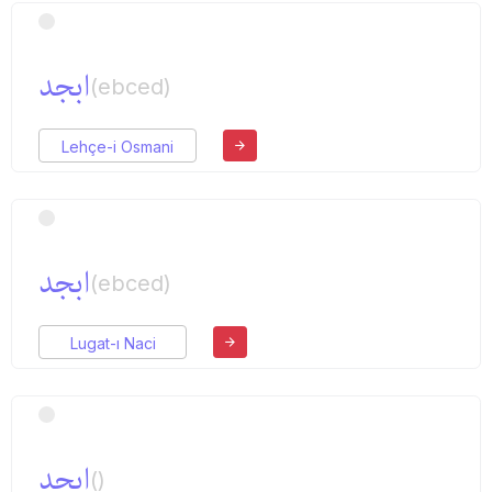
ابجد
(ebced)
Lehçe-i Osmani
ابجد
(ebced)
Lugat-ı Naci
ابجد
()