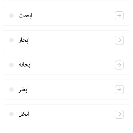
ابحاث
ابحار
ابخانه
ابخر
ابخل