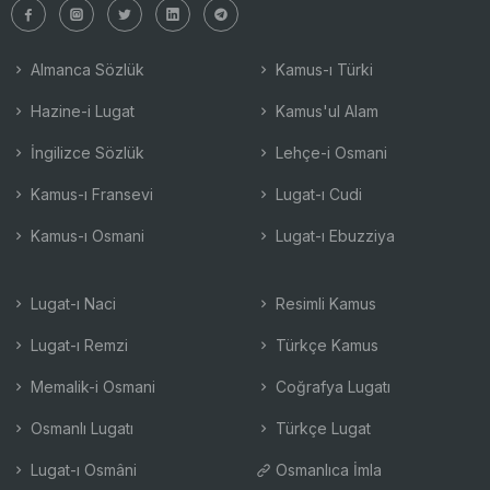
Almanca Sözlük
Kamus-ı Türki
Hazine-i Lugat
Kamus'ul Alam
İngilizce Sözlük
Lehçe-i Osmani
Kamus-ı Fransevi
Lugat-ı Cudi
Kamus-ı Osmani
Lugat-ı Ebuzziya
Lugat-ı Naci
Resimli Kamus
Lugat-ı Remzi
Türkçe Kamus
Memalik-i Osmani
Coğrafya Lugatı
Osmanlı Lugatı
Türkçe Lugat
Lugat-ı Osmâni
Osmanlıca İmla