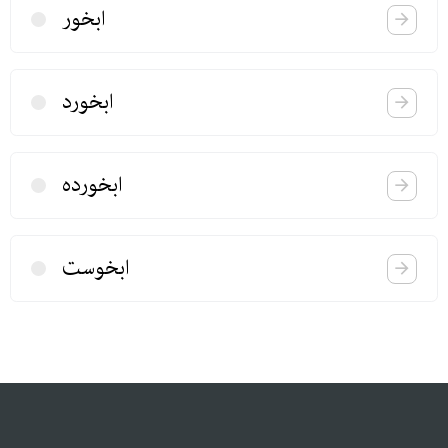
ابخور
ابخورد
ابخورده
ابخوست