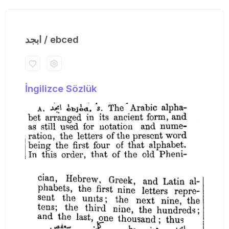
ابجد / ebced
İngilizce Sözlük