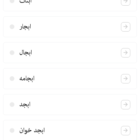
ابثاث
ابجار
ابجال
ابجامه
ابجد
ابجد خوان