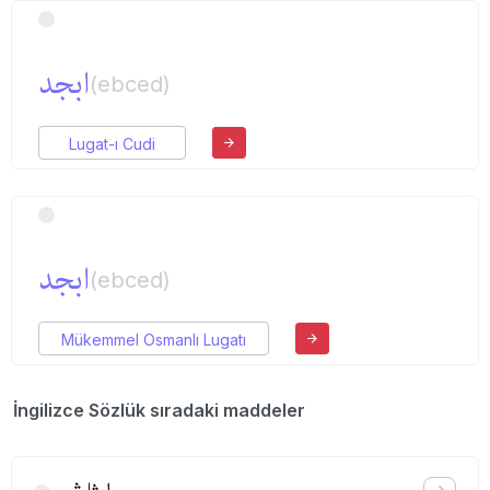
ابجد
(ebced)
Lugat-ı Cudi
ابجد
(ebced)
Mükemmel Osmanlı Lugatı
İngilizce Sözlük sıradaki maddeler