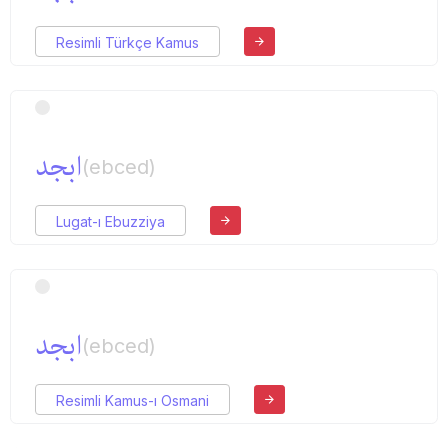
Resimli Türkçe Kamus
ابجد
(ebced)
Lugat-ı Ebuzziya
ابجد
(ebced)
Resimli Kamus-ı Osmani