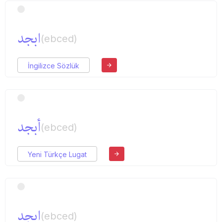
ابجد
(ebced)
İngilizce Sözlük
أبجد
(ebced)
Yeni Türkçe Lugat
ابجد
(ebced)