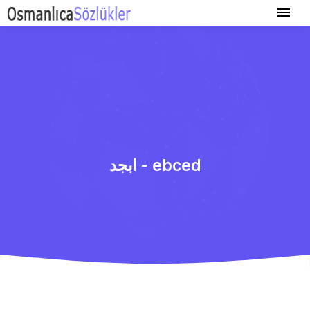
ابجد - ebced