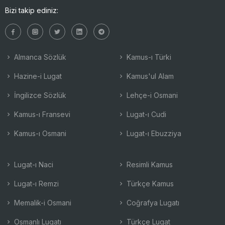
Bizi takip ediniz:
Almanca Sözlük
Kamus-ı Türki
Hazine-i Lugat
Kamus'ul Alam
İngilizce Sözlük
Lehçe-i Osmani
Kamus-ı Fransevi
Lugat-ı Cudi
Kamus-ı Osmani
Lugat-ı Ebuzziya
Lugat-ı Naci
Resimli Kamus
Lugat-ı Remzi
Türkçe Kamus
Memalik-i Osmani
Coğrafya Lugatı
Osmanlı Lugatı
Türkçe Lugat