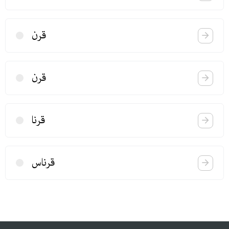
قرن
قرن
قرنا
قرناس