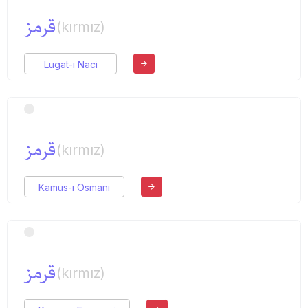
قرمز
(kırmız)
Lugat-ı Naci
قرمز
(kırmız)
Kamus-ı Osmani
قرمز
(kırmız)