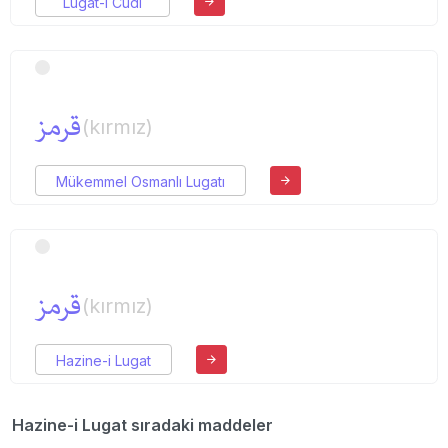
Lugat-ı Cudi
قرمز
(kırmız)
Mükemmel Osmanlı Lugatı
قرمز
(kırmız)
Hazine-i Lugat
Hazine-i Lugat sıradaki maddeler