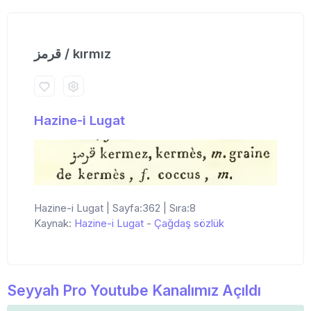
قرمز / kırmız
Hazine-i Lugat
Hazine-i Lugat | Sayfa:362 | Sıra:8
Kaynak:
Hazine-i Lugat
-
Çağdaş sözlük
Seyyah Pro Youtube Kanalımız Açıldı