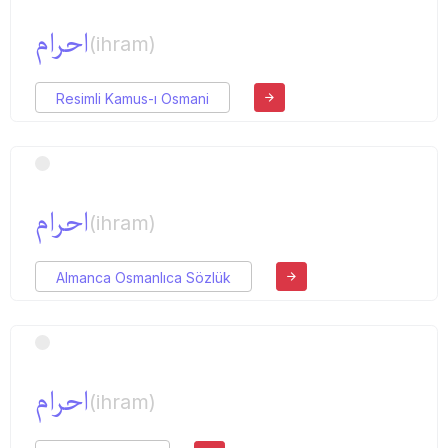
احرام
(ihram)
Resimli Kamus-ı Osmani
احرام
(ihram)
Almanca Osmanlıca Sözlük
احرام
(ihram)