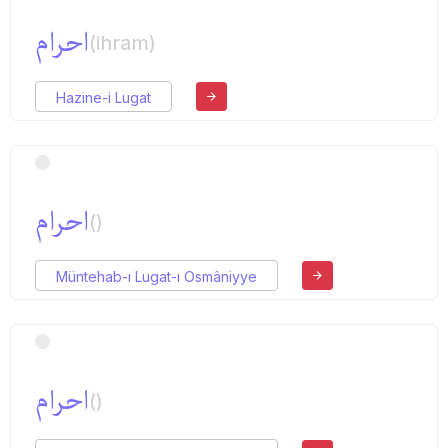
احرام
(ihram)
Hazine-i Lugat
احرام
()
Müntehab-ı Lugat-ı Osmâniyye
احرام
()