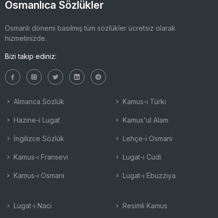
Osmanlıca Sözlükler
Osmanlı dönemi basılmış tüm sözlükler ücretsiz olarak
hizmetinizde.
Bizi takip ediniz:
Almanca Sözlük
Kamus-ı Türki
Hazine-i Lugat
Kamus'ul Alam
İngilizce Sözlük
Lehçe-i Osmani
Kamus-ı Fransevi
Lugat-ı Cudi
Kamus-ı Osmani
Lugat-ı Ebuzziya
Lugat-ı Naci
Resimli Kamus