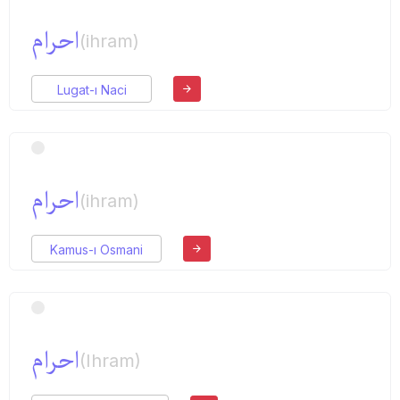
احرام
(ihram)
Lugat-ı Naci
احرام
(ihram)
Kamus-ı Osmani
احرام
(Ihram)