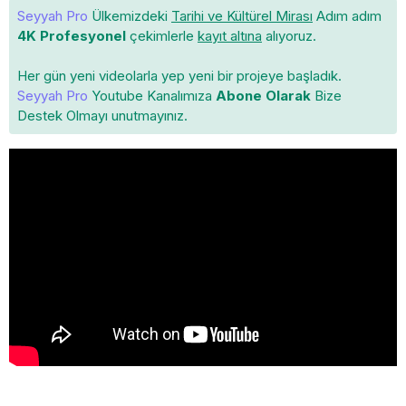
Seyyah Pro
Ülkemizdeki
Tarihi ve Kültürel Mirası
Adım adım
4K Profesyonel
çekimlerle
kayıt altına
alıyoruz.
Her gün yeni videolarla yep yeni bir projeye başladık.
Seyyah Pro
Youtube Kanalımıza
Abone Olarak
Bize
Destek Olmayı unutmayınız.