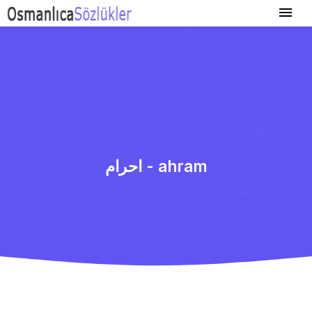
احرام - ahram