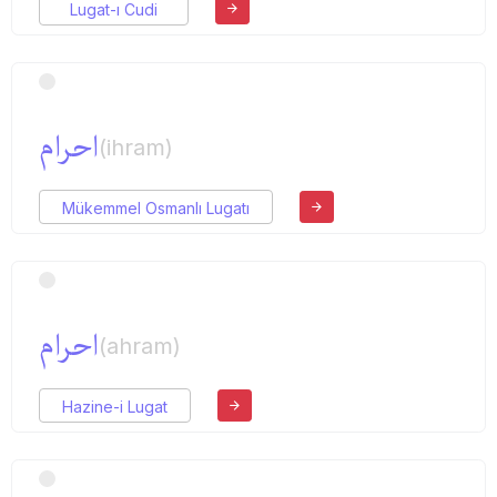
Lugat-ı Cudi
احرام
(ihram)
Mükemmel Osmanlı Lugatı
احرام
(ahram)
Hazine-i Lugat