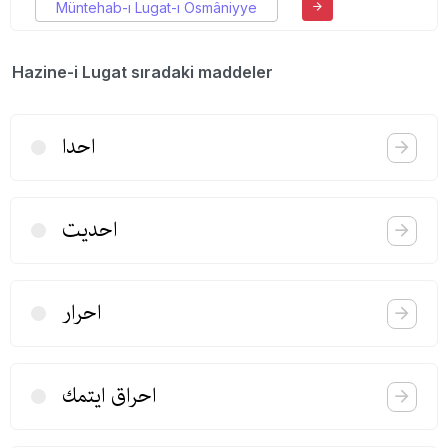
Müntehab-ı Lugat-ı Osmâniyye
Hazine-i Lugat sıradaki maddeler
احدا
احدیت
احرار
احراق ایتمك