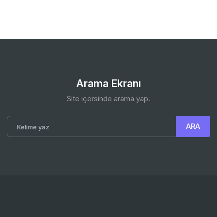
Arama Ekranı
Site içersinde arama yap.