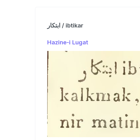
ابتكار / ibtikar
Hazine-i Lugat