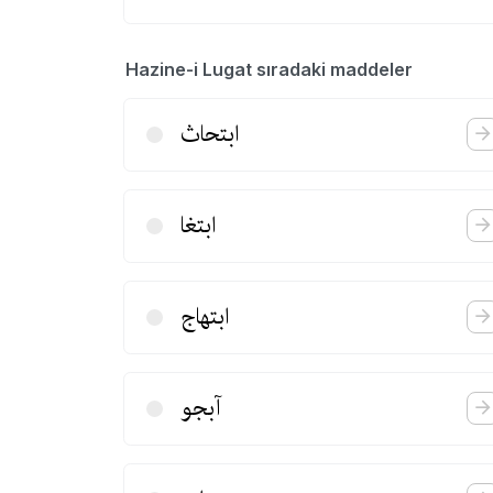
Hazine-i Lugat sıradaki maddeler
ابتحاث
ابتغا
ابتهاج
آبجو