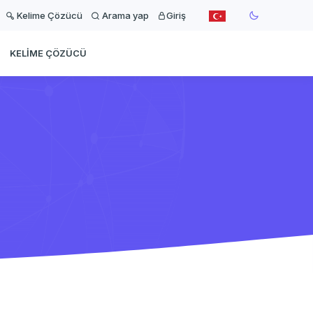
Kelime Çözücü
Arama yap
Giriş
KELIME ÇÖZÜCÜ