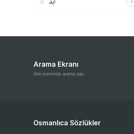
ابد
Arama Ekranı
Site içersinde arama yap.
Osmanlıca Sözlükler