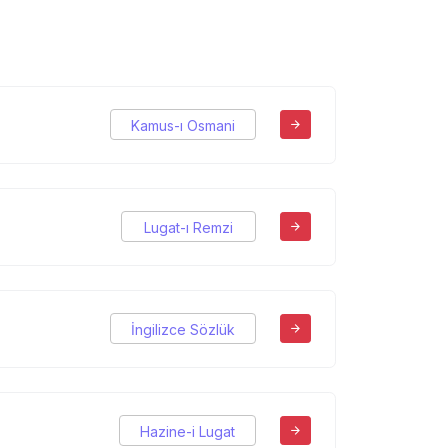
Kamus-ı Osmani
Lugat-ı Remzi
İngilizce Sözlük
Hazine-i Lugat