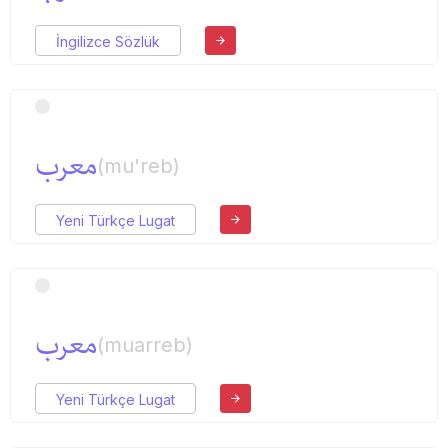
İngilizce Sözlük
معرب
(mu'reb)
Yeni Türkçe Lugat
معرب
(muarreb)
Yeni Türkçe Lugat