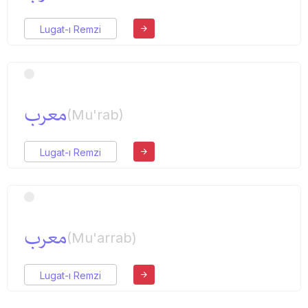
Lugat-ı Remzi
معرب
(Mu'rab)
Lugat-ı Remzi
معرب
(Mu'arrab)
Lugat-ı Remzi