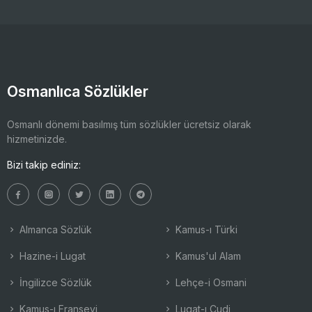
Osmanlıca Sözlükler
Osmanlı dönemi basılmış tüm sözlükler ücretsiz olarak
hizmetinizde.
Bizi takip ediniz:
Almanca Sözlük
Kamus-ı Türki
Hazine-i Lugat
Kamus'ul Alam
İngilizce Sözlük
Lehçe-i Osmani
Kamus-ı Fransevi
Lugat-ı Cudi