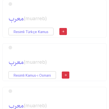
معرب
(muarreb)
Resimli Türkçe Kamus
معرب
(muarreb)
Resimli Kamus-ı Osmani
معرب
(muarreb)