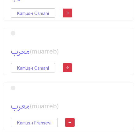
Kamus-ı Osmani
معرب
(muarreb)
Kamus-ı Osmani
معرب
(muarreb)
Kamus-ı Fransevi