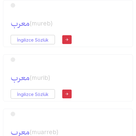
معرب
(mureb)
İngilizce Sözlük
معرب
(murib)
İngilizce Sözlük
معرب
(muarreb)