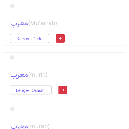
معرب
(Mu'arrab)
Kamus-ı Türki
معرب
(murib)
Lehçe-i Osmani
معرب
(murab)