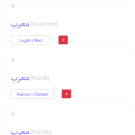
معرب
(muarreb)
Lugat-ı Naci
معرب
(murib)
Kamus-ı Osmani
معرب
(murab)