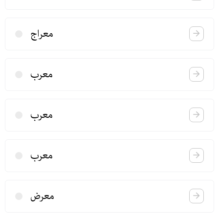
معراج
معرب
معرب
معرب
معرض