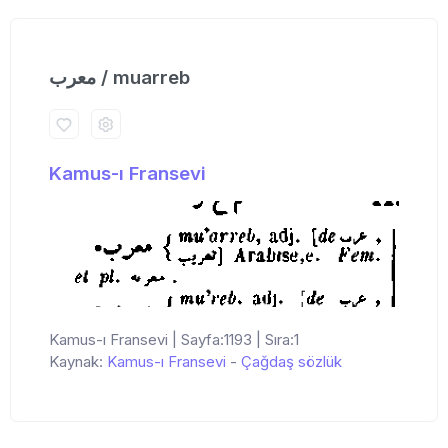
معرب / muarreb
Kamus-ı Fransevi
Kamus-ı Fransevi | Sayfa:1193 | Sıra:1
Kaynak:
Kamus-ı Fransevi
-
Çağdaş sözlük