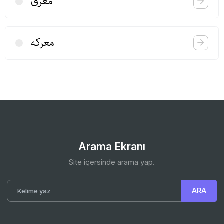
معرق
معركه
Arama Ekranı
Site içersinde arama yap.