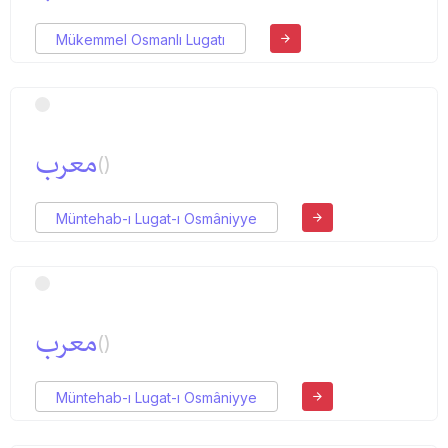
Mükemmel Osmanlı Lugatı
معرب
()
Müntehab-ı Lugat-ı Osmâniyye
معرب
()
Müntehab-ı Lugat-ı Osmâniyye