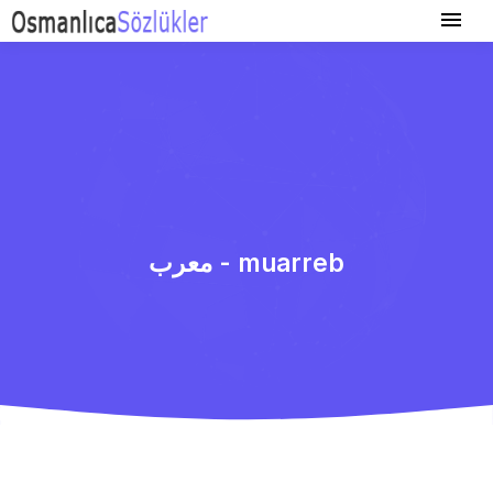
معرب - muarreb