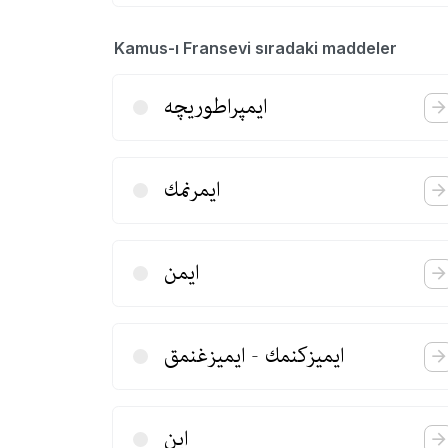
Kamus-ı Fransevi sıradaki maddeler
ایمپراطوریچه
ایمرنمك
ایمن
ایمیزكنمك - ایمیزغنمق
این