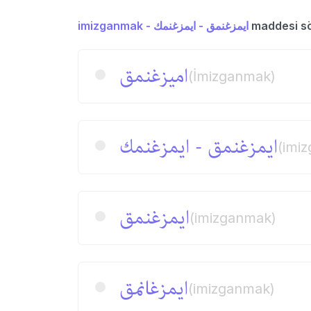
imizganmak - ایمزغنمق - ایمزغنمك
maddesi söz
امیزغنمق
(İmizganmak)
ایمزغنمق - ایمزغنمك
(imi
ایمزغنمق
(imizganmak)
ایمزغانمق
(imizganmak)