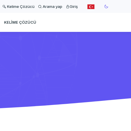
Kelime Çözücü
Arama yap
Giriş
KELIME ÇÖZÜCÜ