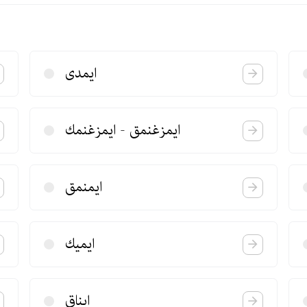
ایمدی
ایمزغنمق - ایمزغنمك
ایمنمق
ایمیك
ایناق