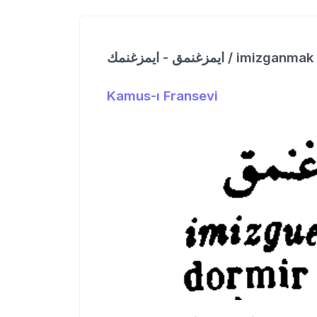
ایمزغنمق - ایمزغنمك / imizganmak
Kamus-ı Fransevi