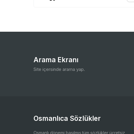
Arama Ekranı
Site içersinde arama yap.
Osmanlıca Sözlükler
Osmanlı dönemi basılmış tüm sözlükler ücretsiz