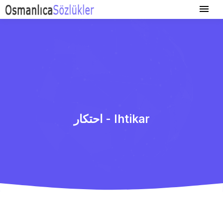
احتكار - Ihtikar