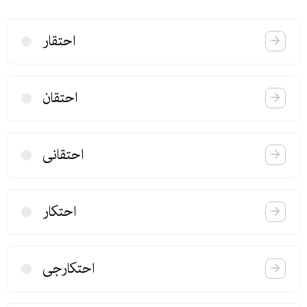
احتقار
احتقان
احتقانی
احتكار
احتكارجی