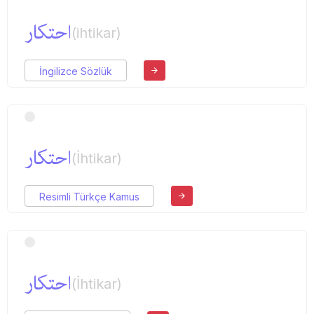
احتكار
(ihtikar)
İngilizce Sözlük
احتكار
(İhtikar)
Resimli Türkçe Kamus
احتكار
(İhtikar)