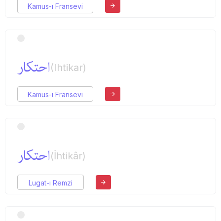
Kamus-ı Fransevi
احتكار
(Ihtikar)
Kamus-ı Fransevi
احتكار
(İhtikâr)
Lugat-ı Remzi