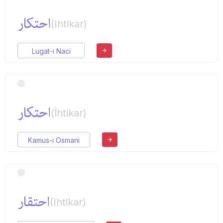
احتكار
(Ihtikar)
Lugat-ı Naci
احتكار
(İhtikar)
Kamus-ı Osmani
احتقار
(Ihtikar)