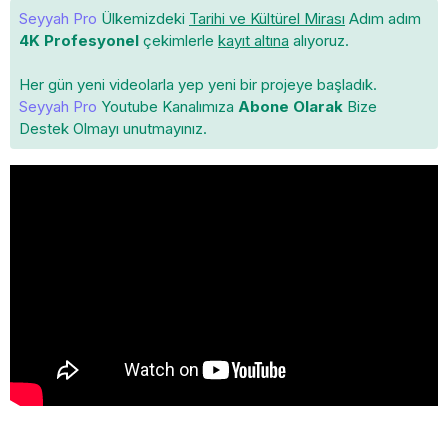
Seyyah Pro
Ülkemizdeki
Tarihi ve Kültürel Mirası
Adım adım
4K Profesyonel
çekimlerle
kayıt altına
alıyoruz.
Her gün yeni videolarla yep yeni bir projeye başladık.
Seyyah Pro
Youtube Kanalımıza
Abone Olarak
Bize
Destek Olmayı unutmayınız.