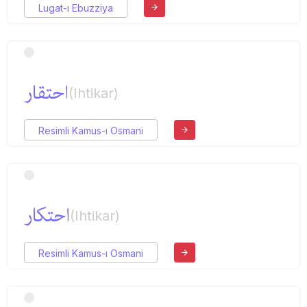
Lugat-ı Ebuzziya
احتقار
(Ihtikar)
Resimli Kamus-ı Osmani
احتكار
(Ihtikar)
Resimli Kamus-ı Osmani