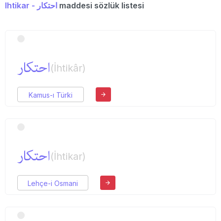
Ihtikar - احتكار
maddesi sözlük listesi
احتكار
(İhtikâr)
Kamus-ı Türki
احتكار
(İhtikar)
Lehçe-i Osmani