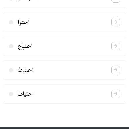
احتوا
احتیاج
احتیاط
احتیاطا