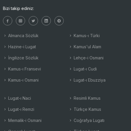
Bizi takip ediniz:
Almanca Sözlük
Kamus-ı Türki
Hazine-i Lugat
Kamus'ul Alam
İngilizce Sözlük
Lehçe-i Osmani
Kamus-ı Fransevi
Lugat-ı Cudi
Kamus-ı Osmani
Lugat-ı Ebuzziya
Lugat-ı Naci
Resimli Kamus
Lugat-ı Remzi
Türkçe Kamus
Memalik-i Osmani
Coğrafya Lugatı