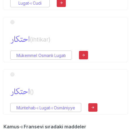
Lugat-ı Cudi
احتكار
(ihtikar)
Mükemmel Osmanlı Lugatı
احتكار
()
Müntehab-ı Lugat-ı Osmâniyye
Kamus-ı Fransevi sıradaki maddeler