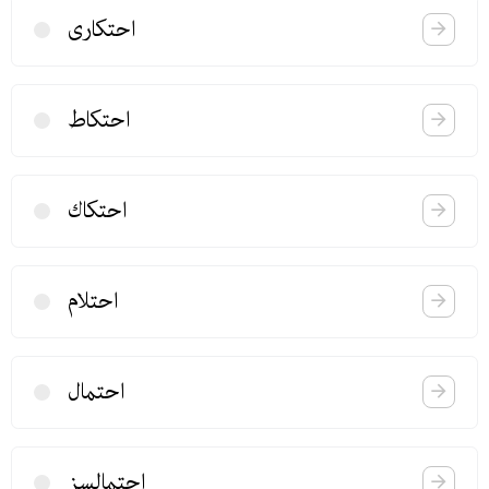
احتكاری
احتكاط
احتكاك
احتلام
احتمال
احتمالسز