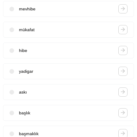
mevhibe
mükafat
hibe
yadigar
askı
başlık
başmaklık