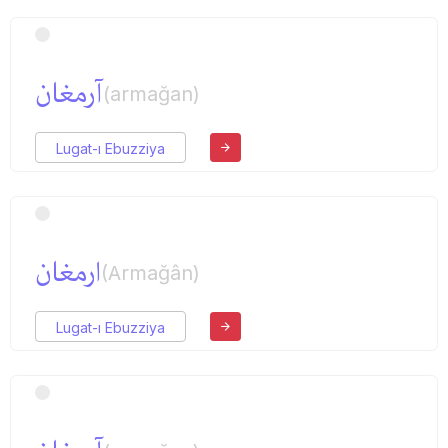
آرمغان
(armağan)
Lugat-ı Ebuzziya
ارمغان
(Armağân)
Lugat-ı Ebuzziya