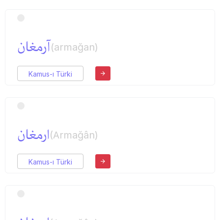
آرمغان
(armağan)
Kamus-ı Türki
ارمغان
(Armağân)
Kamus-ı Türki