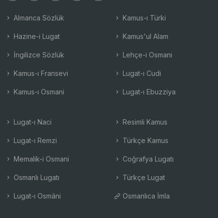
Almanca Sözlük
Kamus-ı Türki
Hazine-i Lugat
Kamus'ul Alam
İngilizce Sözlük
Lehçe-i Osmani
Kamus-ı Fransevi
Lugat-ı Cudi
Kamus-ı Osmani
Lugat-ı Ebuzziya
Lugat-ı Naci
Resimli Kamus
Lugat-ı Remzi
Türkçe Kamus
Memalik-i Osmani
Coğrafya Lugatı
Osmanlı Lugatı
Türkçe Lugat
Lugat-ı Osmâni
Osmanlıca İmla