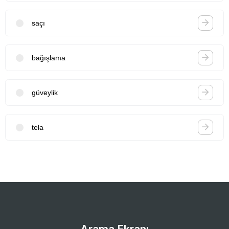
saçı
bağışlama
güveylik
tela