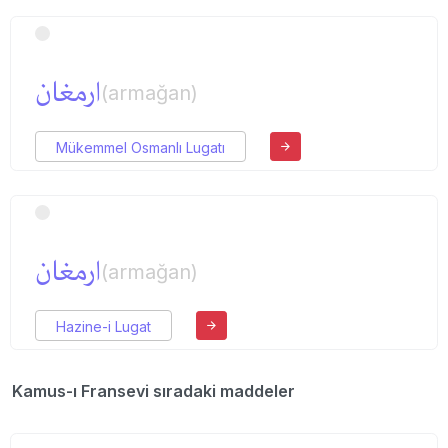
ارمغان
(armağan)
Mükemmel Osmanlı Lugatı
ارمغان
(armağan)
Hazine-i Lugat
Kamus-ı Fransevi sıradaki maddeler