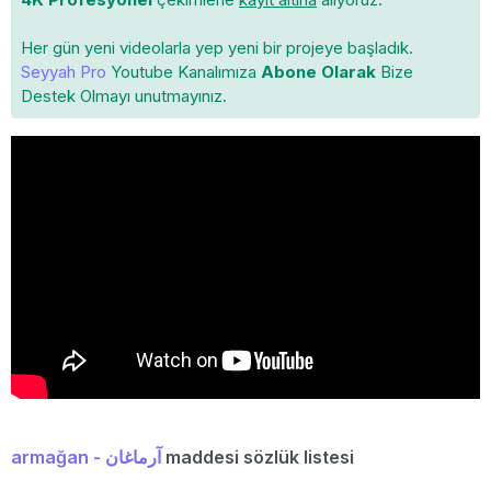
Her gün yeni videolarla yep yeni bir projeye başladık.
Seyyah Pro
Youtube Kanalımıza
Abone Olarak
Bize
Destek Olmayı unutmayınız.
armağan - آرماغان
maddesi sözlük listesi