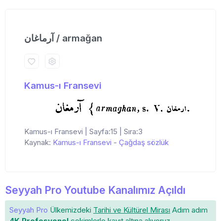
آرماغان / armağan
Kamus-ı Fransevi
Kamus-ı Fransevi | Sayfa:15 | Sıra:3
Kaynak:
Kamus-ı Fransevi
-
Çağdaş sözlük
Seyyah Pro Youtube Kanalımız Açıldı
Seyyah Pro
Ülkemizdeki
Tarihi ve Kültürel Mirası
Adım adım
4K Profesyonel
çekimlerle
kayıt altına
alıyoruz.