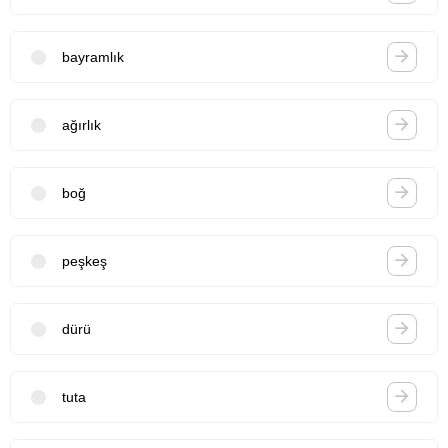
bayramlık
ağırlık
boğ
peşkeş
dürü
tuta