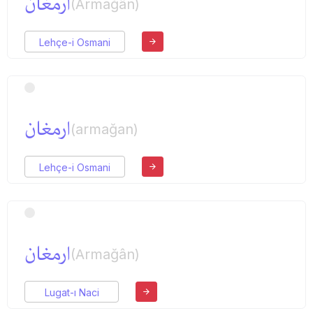
ارمغان
(Armağân)
Lehçe-i Osmani
ارمغان
(armağan)
Lehçe-i Osmani
ارمغان
(Armağân)
Lugat-ı Naci