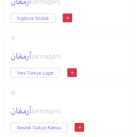
ارمغان
(armağan)
İngilizce Sözlük
آرمغان
(armağan)
Yeni Türkçe Lugat
آرمغان
(armağan)
Resimli Türkçe Kamus