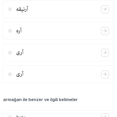
آرنیقه
آره
آری
آری
armağan ile benzer ve ilgili kelimeler