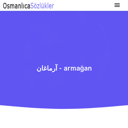
آرماغان - armağan