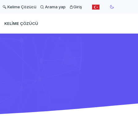
Kelime Çözücü
Arama yap
Giriş
KELIME ÇÖZÜCÜ