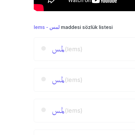
lems - لمس
maddesi sözlük listesi
لمس
(lems)
لمس
(lems)
لمس
(lems)