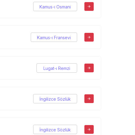
Kamus-ı Osmani
Kamus-ı Fransevi
Lugat-ı Remzi
İngilizce Sözlük
İngilizce Sözlük