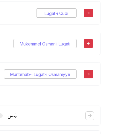
Lugat-ı Cudi
Mükemmel Osmanlı Lugatı
Müntehab-ı Lugat-ı Osmâniyye
لمس