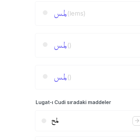
لمس
(lems)
لمس
()
لمس
()
Lugat-ı Cudi sıradaki maddeler
لمح