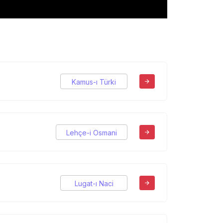
Kamus-ı Türki
Lehçe-i Osmani
Lugat-ı Naci