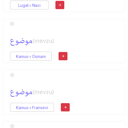
Lugat-ı Naci
موضوع
(mevzu)
Kamus-ı Osmani
موضوع
(mevzu)
Kamus-ı Fransevi