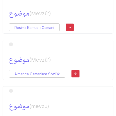
موضوع
(Mevzû')
Resimli Kamus-ı Osmani
موضوع
(Mevzû')
Almanca Osmanlıca Sözlük
موضوع
(mevzu)