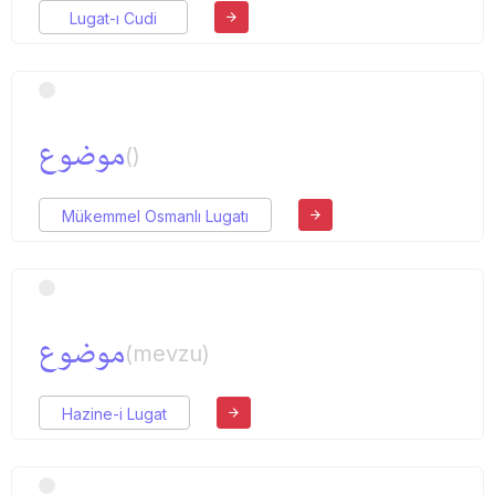
Lugat-ı Cudi
موضوع
()
Mükemmel Osmanlı Lugatı
موضوع
(mevzu)
Hazine-i Lugat