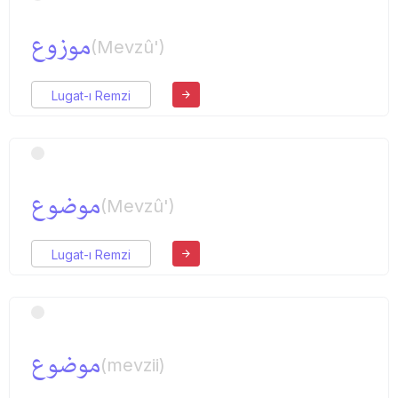
موزوع
(Mevzû')
Lugat-ı Remzi
موضوع
(Mevzû')
Lugat-ı Remzi
موضوع
(mevzii)