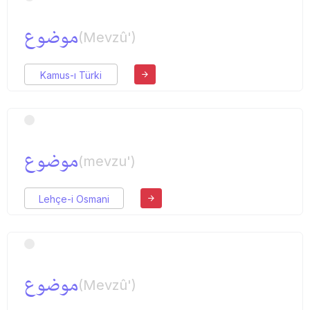
موضوع
(Mevzû')
Kamus-ı Türki
موضوع
(mevzu')
Lehçe-i Osmani
موضوع
(Mevzû')