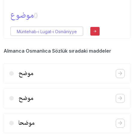
موضوع
()
Müntehab-ı Lugat-ı Osmâniyye
Almanca Osmanlıca Sözlük sıradaki maddeler
موضح
موضح
موضحا