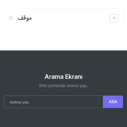
موقف
Arama Ekranı
Site içersinde arama yap.