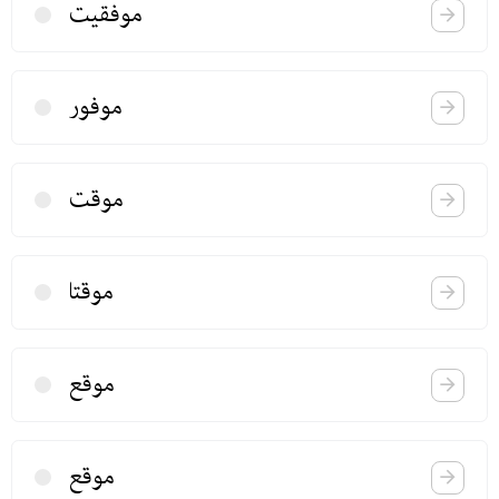
موفقیت
موفور
موقت
موقتا
موقع
موقع