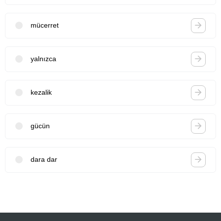
mücerret
yalnızca
kezalik
gücün
dara dar