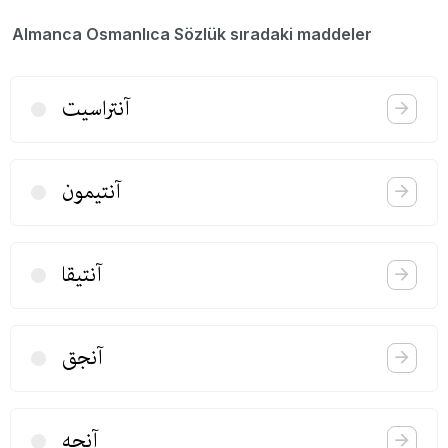
Almanca Osmanlıca Sözlük sıradaki maddeler
آنتراسیت
آنتیمون
آنتیقا
آنجق
آنجه