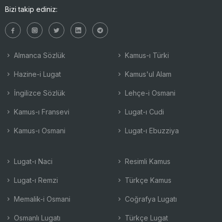
Bizi takip ediniz:
Almanca Sözlük
Kamus-ı Türki
Hazine-i Lugat
Kamus'ul Alam
İngilizce Sözlük
Lehçe-i Osmani
Kamus-ı Fransevi
Lugat-ı Cudi
Kamus-ı Osmani
Lugat-ı Ebuzziya
Lugat-ı Naci
Resimli Kamus
Lugat-ı Remzi
Türkçe Kamus
Memalik-i Osmani
Coğrafya Lugatı
Osmanlı Lugatı
Türkçe Lugat