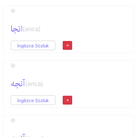
انجا
(anca)
İngilizce Sözlük
آنجه
(anca)
İngilizce Sözlük