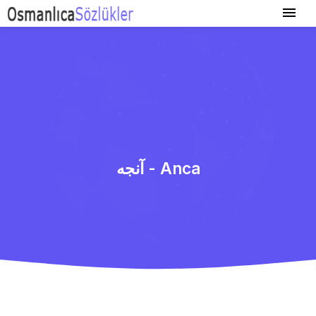
آنجه - Anca