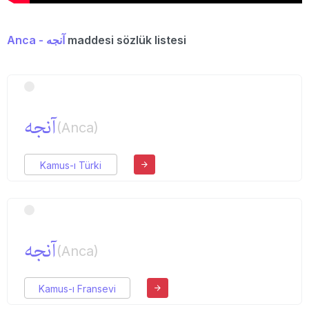
Anca - آنجه
maddesi sözlük listesi
آنجه
(Anca)
Kamus-ı Türki
آنجه
(Anca)
Kamus-ı Fransevi