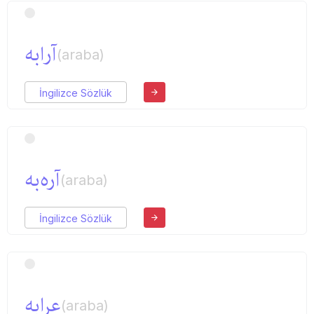
آرابه
(araba)
İngilizce Sözlük
آره‌به
(araba)
İngilizce Sözlük
عرابه
(araba)