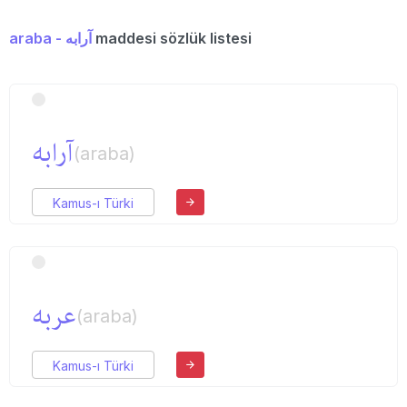
araba - آرابه
maddesi sözlük listesi
آرابه
(araba)
Kamus-ı Türki
عربه
(araba)
Kamus-ı Türki