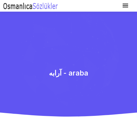
آرابه - araba