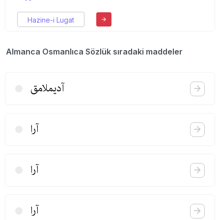
Hazine-i Lugat
Almanca Osmanlıca Sözlük sıradaki maddeler
آدیملامق
آرا
آرا
آرا