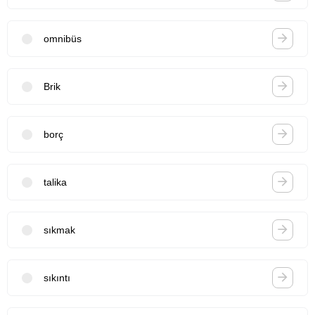
omnibüs
Brik
borç
talika
sıkmak
sıkıntı