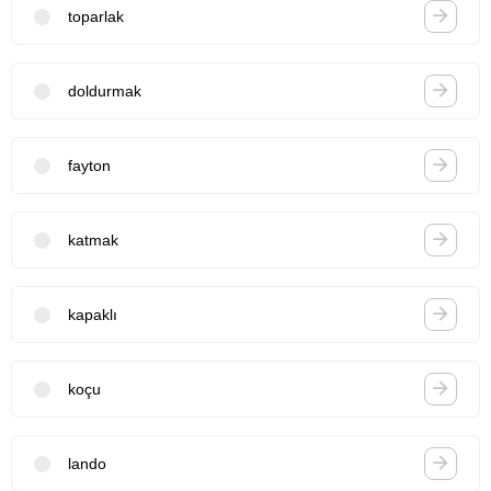
toparlak
doldurmak
fayton
katmak
kapaklı
koçu
lando