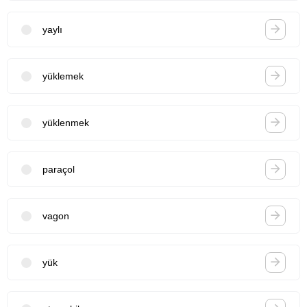
yaylı
yüklemek
yüklenmek
paraçol
vagon
yük