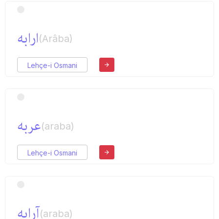
ارابه
(Arâba)
Lehçe-i Osmani
عربه
(araba)
Lehçe-i Osmani
آرابه
(araba)