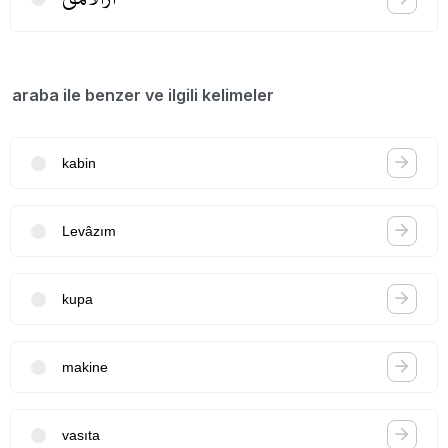
araba ile benzer ve ilgili kelimeler
kabin
Levâzım
kupa
makine
vasıta