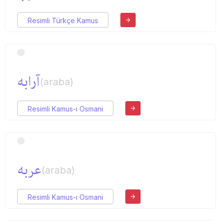
Resimli Türkçe Kamus
آرابه
(araba)
Resimli Kamus-ı Osmani
عربه
(araba)
Resimli Kamus-ı Osmani