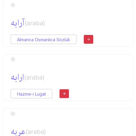
آرابه
(araba)
Almanca Osmanlıca Sözlük
ارابه
(araba)
Hazine-i Lugat
عربه
(araba)