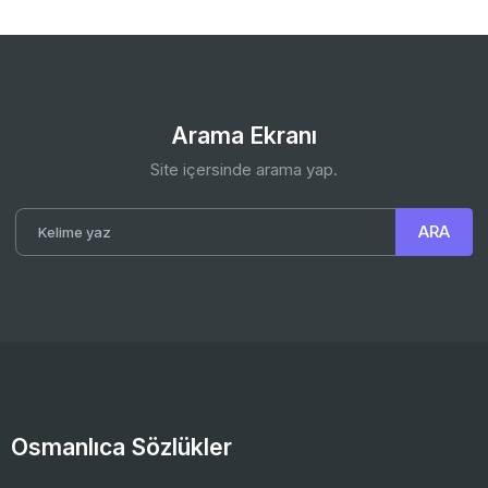
Arama Ekranı
Site içersinde arama yap.
Osmanlıca Sözlükler