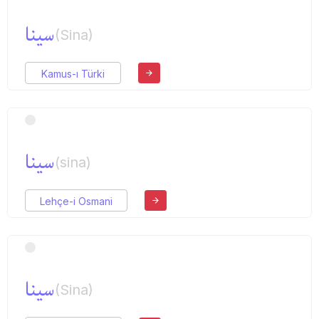
سینا
(Sina)
Kamus-ı Türki
سینا
(sina)
Lehçe-i Osmani
سینا
(Sina)