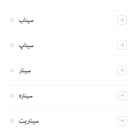
سیناب
سیناپ
سینار
سیناره
سیناریت