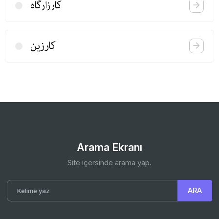
كارزارگاه
كارزین
Arama Ekranı
Site içersinde arama yap.