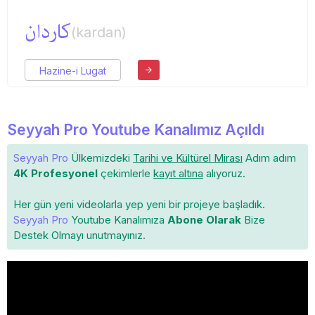
كاردان
(kardan)
Hazine-i Lugat
Seyyah Pro Youtube Kanalımız Açıldı
Seyyah Pro
Ülkemizdeki
Tarihi ve Kültürel Mirası
Adım adım
4K Profesyonel
çekimlerle
kayıt altına
alıyoruz.
Her gün yeni videolarla yep yeni bir projeye başladık.
Seyyah Pro
Youtube Kanalımıza
Abone Olarak
Bize
Destek Olmayı unutmayınız.