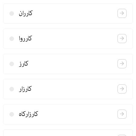
كارران
كارروا
كارز
كارزار
كارزاركاه