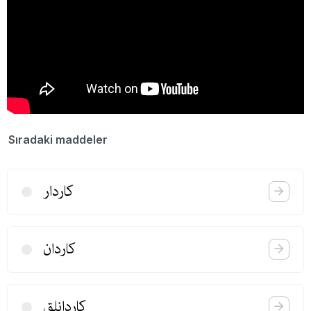
Sıradaki maddeler
كاردار
كاردان
كاردانلق