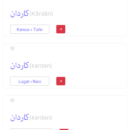
كاردان
(Kârdân)
Kamus-ı Türki
كاردان
(kardan)
Lugat-ı Naci
كاردان
(kardan)