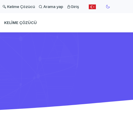
Kelime Çözücü
Arama yap
Giriş
KELIME ÇÖZÜCÜ